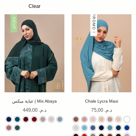
Clear
PROMO !
NEUF
عباية ميكس | Mix Abaya
Chale Lycra Maxi
449,00
د.م.
75,00
د.م.