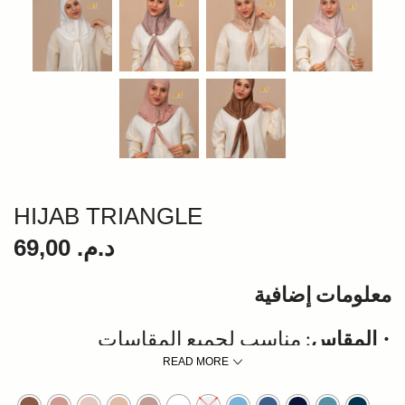
HIJAB TRIANGLE
69,00
د.م.
معلومات إضافية
: مناسب لجميع المقاسات •
المقاس
READ MORE
اللون
: متاح بألوان مختلفة (يمكنك اختيار اللون