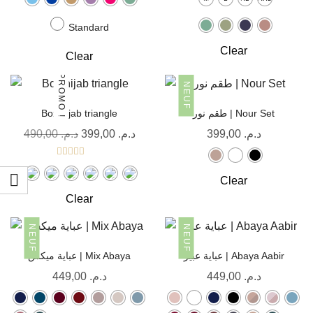
Standard
Clear
Clear
PROMO !
NEUF
Box hijab triangle
طقم نور | Nour Set
490,00
د.م.
399,00
د.م.
399,00
د.م.
Note
5.00
sur 5
Clear
Clear
NEUF
NEUF
عباية عبير | Abaya Aabir
عباية ميكس | Mix Abaya
449,00
د.م.
449,00
د.م.