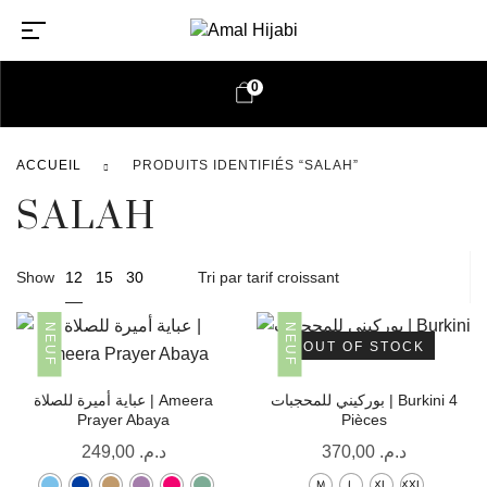
0
ACCUEIL
PRODUITS IDENTIFIÉS “SALAH”
SALAH
12
Show
15
30
NEUF
NEUF
OUT OF STOCK
بوركيني للمحجبات | Burkini 4
عباية أميرة للصلاة | Ameera
Prayer Abaya
Pièces
249,00
د.م.
370,00
د.م.
M
L
XL
XXL