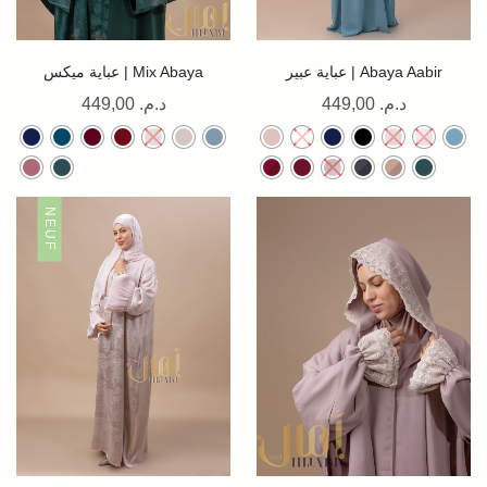
عباية عبير | Abaya Aabir
عباية ميكس | Mix Abaya
449,00
د.م.
449,00
د.م.
NEUF