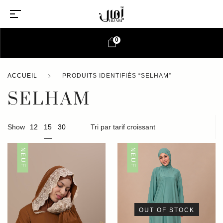
0
ACCUEIL
PRODUITS IDENTIFIÉS “SELHAM”
SELHAM
15
Show
12
30
NEUF
NEUF
OUT OF STOCK