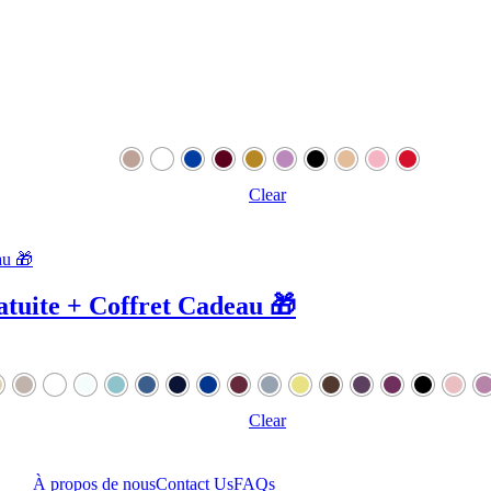
Clear
tuite + Coffret Cadeau 🎁
Clear
À propos de nous
Contact Us
FAQs