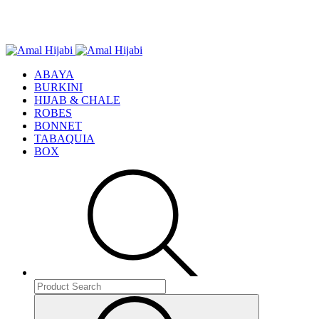
ABAYA
BURKINI
HIJAB & CHALE
ROBES
BONNET
TABAQUIA
BOX