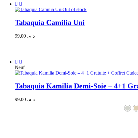
Out of stock
Tabaquia Camilia Uni
99,00
د.م.
Neuf
Tabaquia Kamilia Demi-Soie – 4+1 Gra
99,00
د.م.