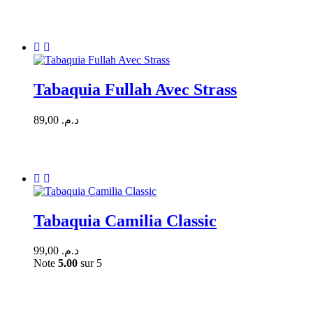
Tabaquia Fullah Avec Strass
89,00
د.م.
Tabaquia Camilia Classic
99,00
د.م.
Note
5.00
sur 5